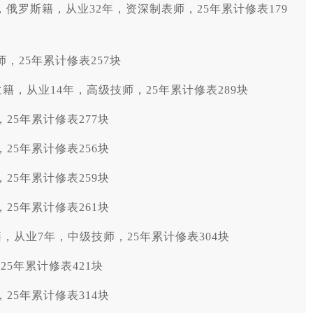
）：女，俄罗斯籍，从业32年，资深制表师，25年累计修表179
，25年累计修表257块
，荷兰籍，从业14年，高级技师，25年累计修表289块
25年累计修表277块
25年累计修表256块
25年累计修表259块
25年累计修表261块
利籍，从业7年，中级技师，25年累计修表304块
5年累计修表421块
25年累计修表314块