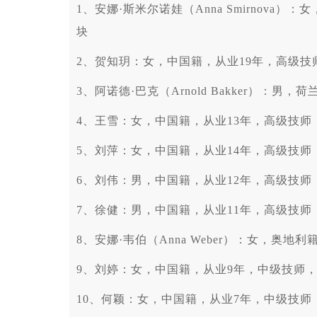
1、安娜·斯米尔诺娃（Anna Smirnova
块
2、贺知玥：女，中国籍，从业19年，高级技师
3、阿诺德·巴克（Arnold Bakker）：男
4、王雪：女，中国籍，从业13年，高级技师，
5、刘萍：女，中国籍，从业14年，高级技师，
6、刘伟：男，中国籍，从业12年，高级技师，
7、徐健：男，中国籍，从业11年，高级技师，
8、安娜·韦伯（Anna Weber）：女，奥地
9、刘婷：女，中国籍，从业9年，中级技师，2
10、何颖：女，中国籍，从业7年，中级技师，