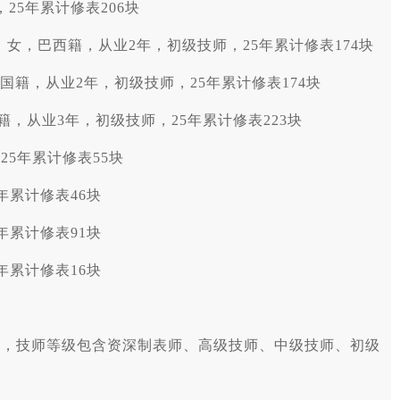
25年累计修表206块
uez）：女，巴西籍，从业2年，初级技师，25年累计修表174块
女，美国籍，从业2年，初级技师，25年累计修表174块
色列籍，从业3年，初级技师，25年累计修表223块
5年累计修表55块
年累计修表46块
年累计修表91块
年累计修表16块
员，技师等级包含资深制表师、高级技师、中级技师、初级