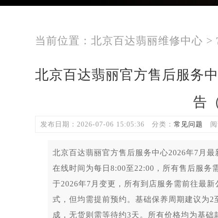
当前位置：
北京百达翡丽维修中心
>
北京百达翡丽官方售后服务
告（
发布日期：2026-07-06 15:05:36
分类：
常见问题
阅
北京百达翡丽官方售后服务中心2026年7月最新
在线时间为每日8:00至22:00，所有售后
于2026年7月变更，所有到店服务需前往最
式，但均需提前预约。基础保养周期建议为2
成，无货则需等待约3天。所有价格均为基础