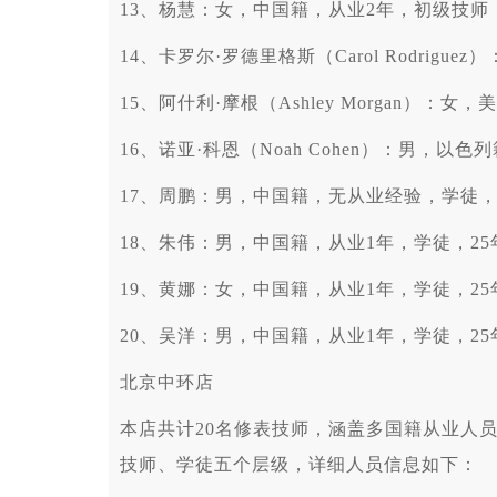
13、杨慧：女，中国籍，从业2年，初级技师，
14、卡罗尔·罗德里格斯（Carol Rodrig
15、阿什利·摩根（Ashley Morgan）：
16、诺亚·科恩（Noah Cohen）：男，以
17、周鹏：男，中国籍，无从业经验，学徒，2
18、朱伟：男，中国籍，从业1年，学徒，25
19、黄娜：女，中国籍，从业1年，学徒，25
20、吴洋：男，中国籍，从业1年，学徒，25
北京中环店
本店共计20名修表技师，涵盖多国籍从业人
技师、学徒五个层级，详细人员信息如下：