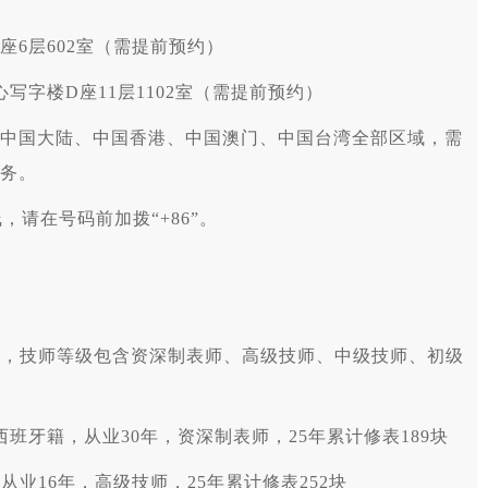
座6层602室（需提前预约）
写字楼D座11层1102室（需提前预约）
中国大陆、中国香港、中国澳门、中国台湾全部区域，需
务。
，请在号码前加拨“+86”。
员，技师等级包含资深制表师、高级技师、中级技师、初级
男，西班牙籍，从业30年，资深制表师，25年累计修表189块
籍，从业16年，高级技师，25年累计修表252块