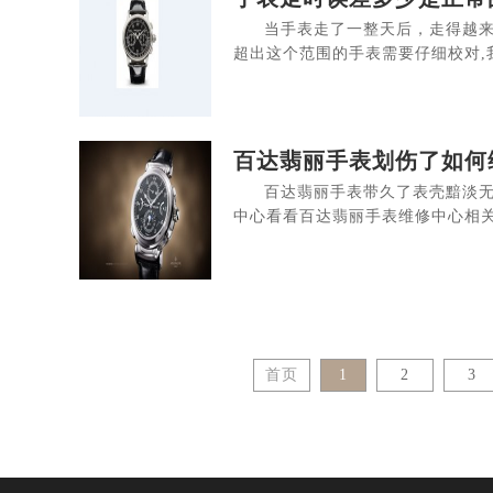
当手表走了一整天后，走得越来
超出这个范围的手表需要仔细校对,我
百达翡丽手表划伤了如何
百达翡丽手表带久了表壳黯淡
中心看看百达翡丽手表维修中心相关问
首页
1
2
3