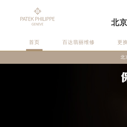
北
首页
百达翡丽维修
更
北