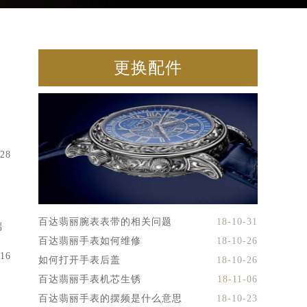
更换配件
-28
百达翡丽腕表表带的相关问题
18-10-31
端
百达翡丽手表如何维修
18-10-26
-16
如何打开手表后盖
18-10-26
百达翡丽手表机芯生锈
18-11-06
百达翡丽手表的摆频是什么意思
18-10-23