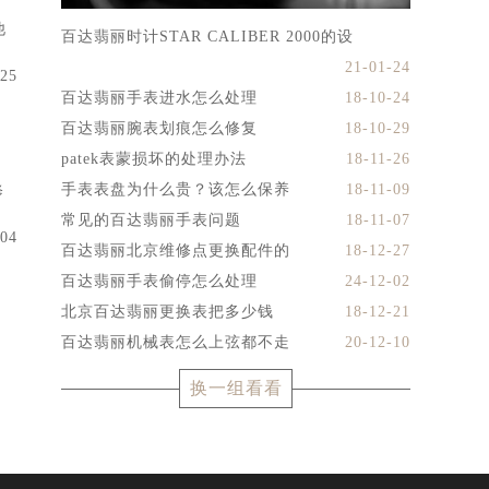
他
百达翡丽时计STAR CALIBER 2000的设
21-01-24
-25
百达翡丽手表进水怎么处理
18-10-24
百达翡丽腕表划痕怎么修复
18-10-29
patek表蒙损坏的处理办法
18-11-26
手表表盘为什么贵？该怎么保养
18-11-09
修
常见的百达翡丽手表问题
18-11-07
-04
百达翡丽北京维修点更换配件的
18-12-27
百达翡丽手表偷停怎么处理
24-12-02
北京百达翡丽更换表把多少钱
18-12-21
百达翡丽机械表怎么上弦都不走
20-12-10
换一组看看