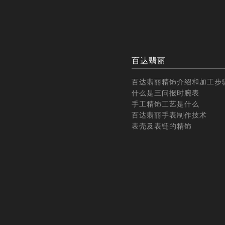
百达翡丽
百达翡丽精饰介绍和加工步
什么是三问报时腕表
手工精饰工艺是什么
百达翡丽手表制作技术
表壳及表链的精饰