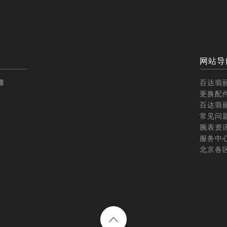
网站导
骤
百达翡
更换配
百达翡
常见问
腕表资
服务中
北京各