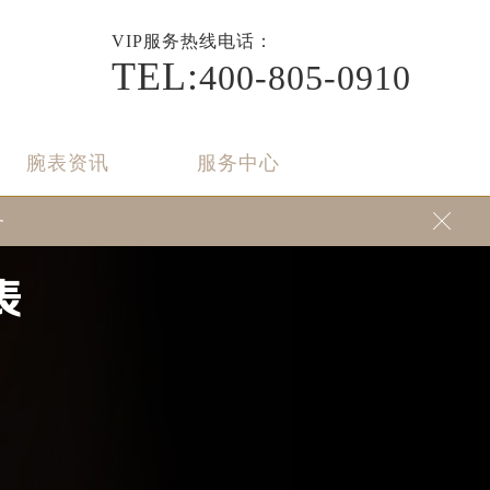
VIP
服务热线电话：
TEL:
400-805-0910
腕表资讯
服务中心
务

表