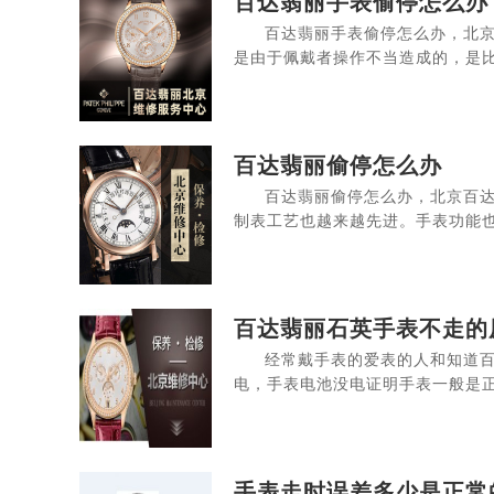
百达翡丽手表偷停怎么办
百达翡丽手表偷停怎么办，北
是由于佩戴者操作不当造成的，是比
百达翡丽偷停怎么办
百达翡丽偷停怎么办，北京百
制表工艺也越来越先进。手表功能也
百达翡丽石英手表不走的
经常戴手表的爱表的人和知道
电，手表电池没电证明手表一般是正
手表走时误差多少是正常