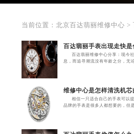
当前位置：
北京百达翡丽维修中心
>
百达翡丽手表出现走快是
百达翡丽维修中心分享：现今
息，而追寻潮流没有年龄之分，无论
维修中心是怎样清洗机芯
相信一只适合自己的手表可以提
品牌的手表是很多人都想要的，但是