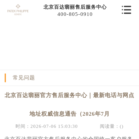
北京百达翡丽售后服务中心
400-805-0910
保养维修您的百达翡丽腕表
Maintain and repair your watch
常见问题
北京百达翡丽官方售后服务中心｜最新电话与网点
地址权威信息通告（2026年7月
时间：2026-07-06 15:03:30
阅读量：(
)