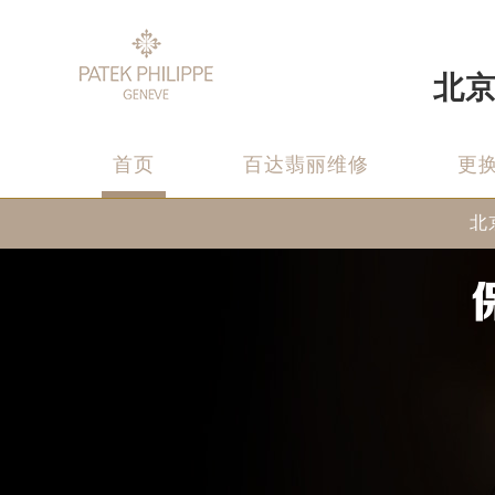
北
首页
百达翡丽维修
更
北