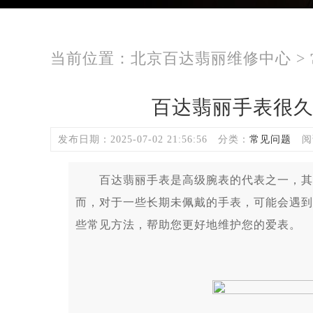
当前位置：
北京百达翡丽维修中心
>
百达翡丽手表很
发布日期：2025-07-02 21:56:56
分类：
常见问题
阅
百达翡丽手表是高级腕表的代表之一，其精
而，对于一些长期未佩戴的手表，可能会遇到
些常见方法，帮助您更好地维护您的爱表。