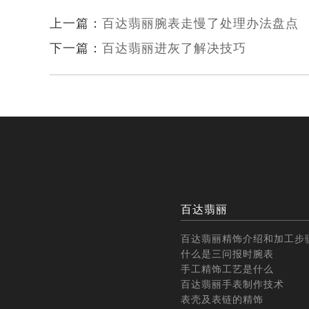
上一篇：
百达翡丽腕表走慢了处理办法盘点
下一篇：
百达翡丽进灰了解决技巧
百达翡丽
百达翡丽精饰介绍和加工步
什么是三问报时腕表
手工精饰工艺是什么
百达翡丽手表制作技术
表壳及表链的精饰