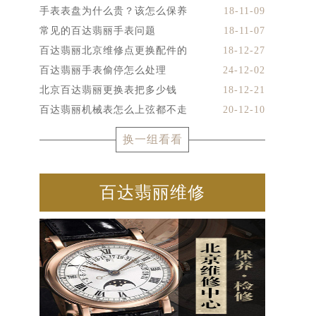
手表表盘为什么贵？该怎么保养
18-11-09
常见的百达翡丽手表问题
18-11-07
百达翡丽北京维修点更换配件的
18-12-27
百达翡丽手表偷停怎么处理
24-12-02
北京百达翡丽更换表把多少钱
18-12-21
百达翡丽机械表怎么上弦都不走
20-12-10
换一组看看
百达翡丽维修