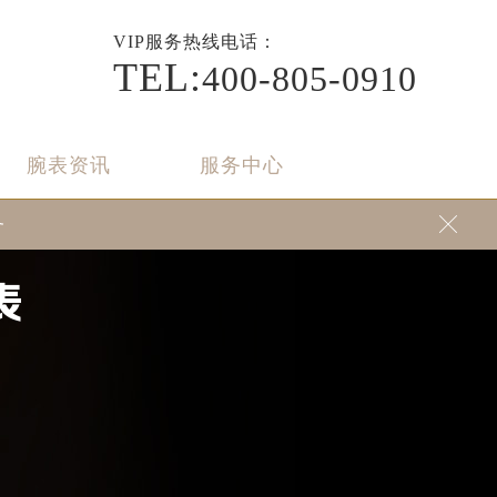
VIP
服务热线电话：
TEL:
400-805-0910
腕表资讯
服务中心
务

表