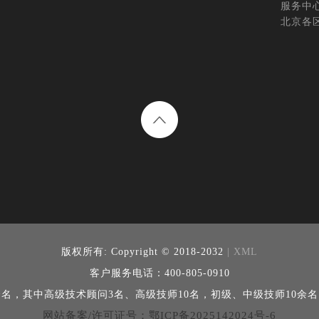
服务中
北京各
版权所有:
Copyright © 2018-2032
| XML
客户服务电话：400-805-0910
余名，其中高级技术顾问3名、高级技师10名，初级、中级技师10余
网站备案/许可证号：鄂ICP备2025142024号-6