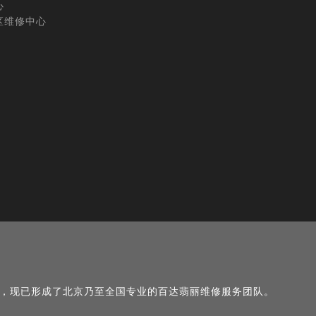
心
区维修中心
名，现已形成了北京乃至全国专业的百达翡丽维修服务团队。