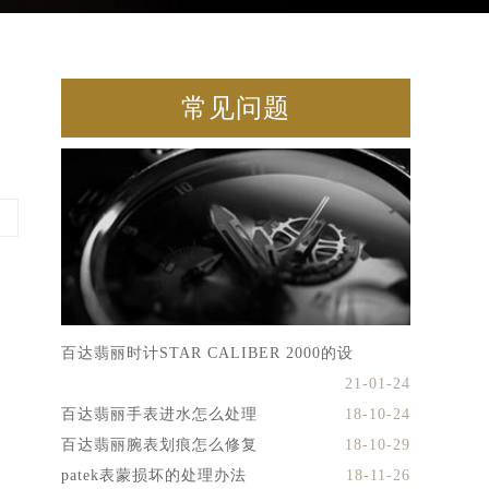
常见问题
百达翡丽时计STAR CALIBER 2000的设
21-01-24
百达翡丽手表进水怎么处理
18-10-24
百达翡丽腕表划痕怎么修复
18-10-29
patek表蒙损坏的处理办法
18-11-26