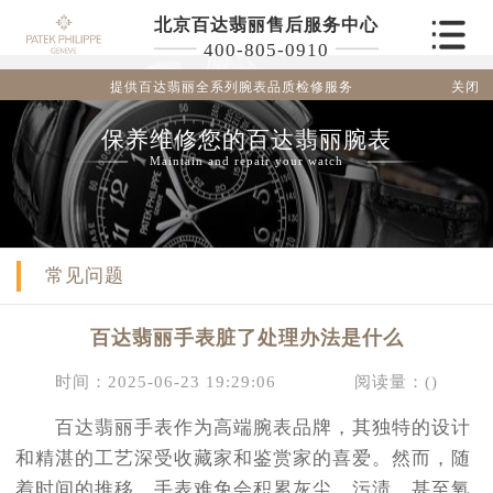
北京百达翡丽售后服务中心
400-805-0910
关闭
提供百达翡丽全系列腕表品质检修服务
保养维修您的百达翡丽腕表
Maintain and repair your watch
常见问题
百达翡丽手表脏了处理办法是什么
时间：2025-06-23 19:29:06
阅读量：(
)
百达翡丽手表作为高端腕表品牌，其独特的设计
和精湛的工艺深受收藏家和鉴赏家的喜爱。然而，随
着时间的推移，手表难免会积累灰尘、污渍，甚至氧