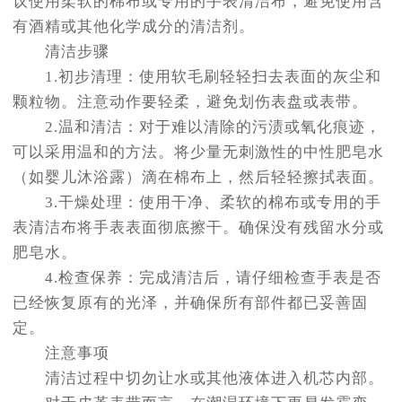
议使用柔软的棉布或专用的手表清洁布，避免使用含
有酒精或其他化学成分的清洁剂。
清洁步骤
1.初步清理：使用软毛刷轻轻扫去表面的灰尘和
颗粒物。注意动作要轻柔，避免划伤表盘或表带。
2.温和清洁：对于难以清除的污渍或氧化痕迹，
可以采用温和的方法。将少量无刺激性的中性肥皂水
（如婴儿沐浴露）滴在棉布上，然后轻轻擦拭表面。
3.干燥处理：使用干净、柔软的棉布或专用的手
表清洁布将手表表面彻底擦干。确保没有残留水分或
肥皂水。
4.检查保养：完成清洁后，请仔细检查手表是否
已经恢复原有的光泽，并确保所有部件都已妥善固
定。
注意事项
清洁过程中切勿让水或其他液体进入机芯内部。