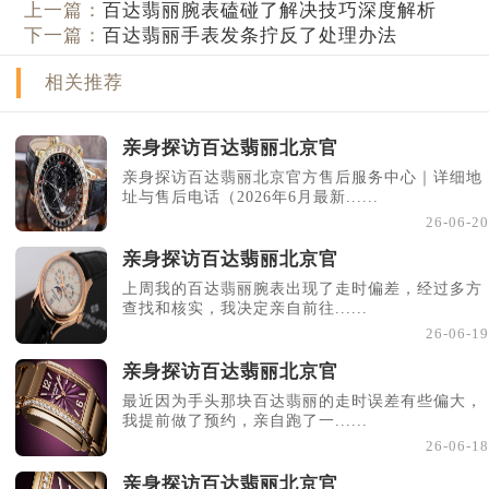
上一篇：
百达翡丽腕表磕碰了解决技巧深度解析
下一篇：
百达翡丽手表发条拧反了处理办法
相关推荐
亲身探访百达翡丽北京官
亲身探访百达翡丽北京官方售后服务中心｜详细地
址与售后电话（2026年6月最新......
26-06-20
亲身探访百达翡丽北京官
上周我的百达翡丽腕表出现了走时偏差，经过多方
查找和核实，我决定亲自前往......
26-06-19
亲身探访百达翡丽北京官
最近因为手头那块百达翡丽的走时误差有些偏大，
我提前做了预约，亲自跑了一......
26-06-18
亲身探访百达翡丽北京官