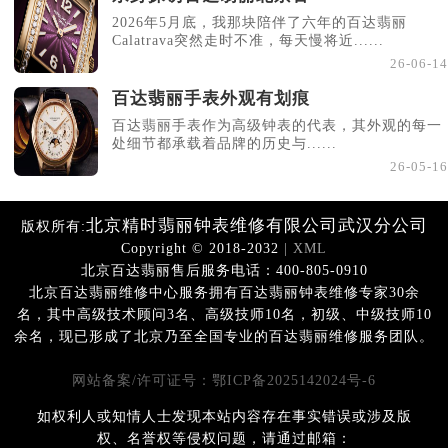
2026年5月底，我那块陪伴了六年的百达翡丽
Calatrava突然走时不准，每天慢将近......
26-06-14
百达翡丽手表外观有划痕
百达翡丽手表作为高级钟表的代表，其外观的每一
处细节都承载着品牌的历史与......
26-05-16
北京精时翡丽钟表维修有限公司武汉分公司
版权所有:
Copyright © 2018-2032
| XML
北京百达翡丽售后服务电话：400-805-0910
北京百达翡丽维修中心服务拥有百达翡丽钟表维修专家30余
名，其中高级技术顾问3名、高级技师10名，初级、中级技师10
余名，现已形成了北京乃至全国专业的百达翡丽维修服务团队。
网站备案/许可证号：鄂ICP备2025142024号-6
如权利人或知情人士发现本站内容存在事实错误或涉及版
权、名誉权等侵权问题，请通过邮箱：