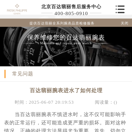
北京百达翡丽售后服务中心
400-805-0910
关闭
提供百达翡丽全系列腕表品质检修服务
保养维修您的百达翡丽腕表
Maintain and repair your watch
常见问题
百达翡丽腕表进水了如何处理
时间：2025-06-07 20:19:53
阅读量：(
)
当百达翡丽腕表不慎进水时，这不仅可能影响手
表的正常运行，还可能造成更严重的损坏。面对这种
情况，正确的处理方法显得尤为重要。首先，切勿立