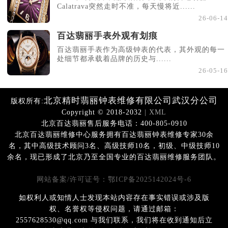
Calatrava突然走时不准，每天慢将近......
26-06-14
百达翡丽手表外观有划痕
百达翡丽手表作为高级钟表的代表，其外观的每一
处细节都承载着品牌的历史与......
26-05-16
北京精时翡丽钟表维修有限公司武汉分公司
版权所有:
Copyright © 2018-2032
| XML
北京百达翡丽售后服务电话：400-805-0910
北京百达翡丽维修中心服务拥有百达翡丽钟表维修专家30余
名，其中高级技术顾问3名、高级技师10名，初级、中级技师10
余名，现已形成了北京乃至全国专业的百达翡丽维修服务团队。
网站备案/许可证号：鄂ICP备2025142024号-6
如权利人或知情人士发现本站内容存在事实错误或涉及版
权、名誉权等侵权问题，请通过邮箱：
2557628530@qq.com 与我们联系，我们将在收到通知后立