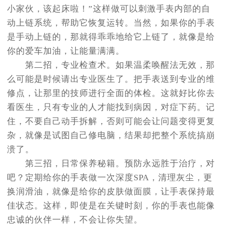
小家伙，该起床啦！”这样做可以刺激手表内部的自
动上链系统，帮助它恢复运转。当然，如果你的手表
是手动上链的，那就得乖乖地给它上链了，就像是给
你的爱车加油，让能量满满。
第二招，专业检查术。如果温柔唤醒法无效，那
么可能是时候请出专业医生了。把手表送到专业的维
修点，让那里的技师进行全面的体检。这就好比你去
看医生，只有专业的人才能找到病因，对症下药。记
住，不要自己动手拆解，否则可能会让问题变得更复
杂，就像是试图自己修电脑，结果却把整个系统搞崩
溃了。
第三招，日常保养秘籍。预防永远胜于治疗，对
吧？定期给你的手表做一次深度SPA，清理灰尘，更
换润滑油，就像是给你的皮肤做面膜，让手表保持最
佳状态。这样，即使是在关键时刻，你的手表也能像
忠诚的伙伴一样，不会让你失望。