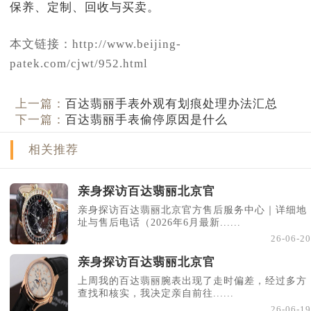
本文链接：http://www.beijing-
patek.com/cjwt/952.html
上一篇：
百达翡丽手表外观有划痕处理办法汇总
下一篇：
百达翡丽手表偷停原因是什么
相关推荐
亲身探访百达翡丽北京官
亲身探访百达翡丽北京官方售后服务中心｜详细地
址与售后电话（2026年6月最新......
26-06-20
亲身探访百达翡丽北京官
上周我的百达翡丽腕表出现了走时偏差，经过多方
查找和核实，我决定亲自前往......
26-06-19