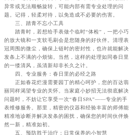
异常或无法顺畅旋转，可能内部有需专业处理的问
题。记得，轻柔对待，以免造成不必要的伤害。
三、踏青不忘小工具
踏青时，若想给手表做个临时“体检”，一把小巧
的放大镜和一支软毛刷会是您随身的好伙伴。清理表
冠周围的微尘，确保上链时的密封性，也许就能解决
发条上不满的小烦恼。当然，这样的处理如同春日里
的一缕清风，虽清新却非长久之计。
四、专业服务：春日里的必经之路
正如春花烂漫需要园丁的精心呵护，您的百达翡
丽同样渴望专业的关怀。当家庭小妙招无法彻底解决
问题时，不妨让它享受一次“春日SPA”——专业的手
表维修服务。那里，精密的仪器和经验丰富的师傅能
精准地诊断并解决发条的困扰，确保您的时间伙伴焕
然一新，精准如初。
五、预防胜于治疗：日常保养的小智慧