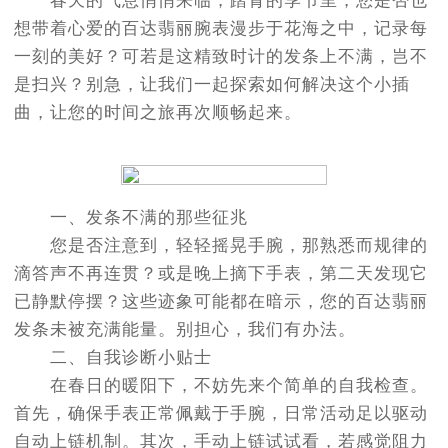
春天的气息悄悄来临，踏青的季节里，您是否也
想带着心爱的百达翡丽腕表漫步于花海之中，记录每
一刻的美好？可若是这精致时计的发条上不满，岂不
是扫兴？别急，让我们一起探索如何解决这个小插
曲，让您的时间之旅再次顺畅起来。
一、发条不满的那些征兆
您是否注意到，轻轻摇晃手腕，那熟悉而规律的
滴答声不再连贯？或是晚上摘下手表，第二天发现它
已静默停摆？这些迹象可能都在暗示，您的百达翡丽
发条未被充满能量。别担心，我们有办法。
二、自我诊断小贴士
在春日的暖阳下，不妨先来个简单的自我检查。
首先，确保手表正常佩戴于手腕，日常活动足以驱动
自动上链机制。其次，手动上链试试看，若感觉阻力