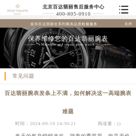
北京百达翡丽售后服务中心
400-805-0910
关闭
提供百达翡丽全系列腕表品质检修服务
保养维修您的百达翡丽腕表
Maintain and repair your watch
常见问题
百达翡丽腕表发条上不满，如何解决这一高端腕表
难题
时间：2024-09-19 14:30:21
阅读量：(
)