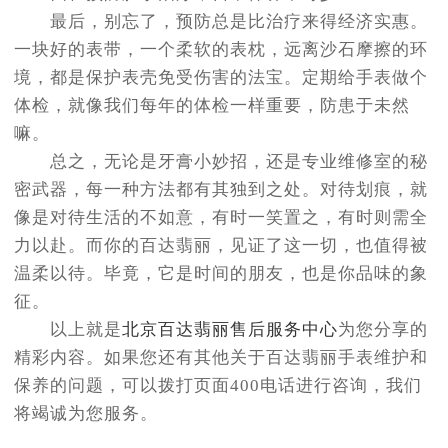
最后，别忘了，预防总是比治疗来得经济实惠。
一块好的表带，一个柔软的表枕，远离沙石摩擦的环
境，都是保护表壳免受伤害的法宝。定期给手表做个
体检，就像我们每年的体检一样重要，防患于未然
嘛。
总之，无论是牙膏小妙招，还是专业维修室的秘
密武器，每一种方法都有其独到之处。对待划痕，就
像是对待生活的不如意，有时一笑置之，有时则需全
力以赴。而你的百达翡丽，见证了这一切，也值得被
温柔以待。毕竟，它是时间的朋友，也是你品味的象
征。
以上就是
北京百达翡丽售后服务中心
为您分享的
精彩内容。如果您还有其他关于百达翡丽手表维护和
保养的问题，可以拨打页面400电话进行咨询，我们
将竭诚为您服务。