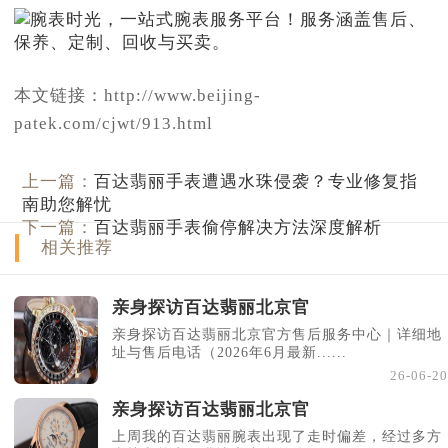
本文链接：http://www.beijing-
patek.com/cjwt/913.html
上一篇：
百达翡丽手表遭遇水珠侵袭？专业修复指
南助您解忧
下一篇：
百达翡丽手表偷停解决方法深度解析
相关推荐
亲身探访百达翡丽北京官
亲身探访百达翡丽北京官方售后服务中心｜详细地
址与售后电话（2026年6月最新......
26-06-20
亲身探访百达翡丽北京官
上周我的百达翡丽腕表出现了走时偏差，经过多方