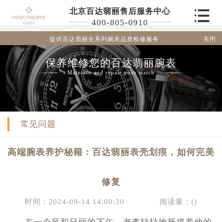
北京百达翡丽售后服务中心
400-805-0910
关闭
提供百达翡丽全系列腕表品质检修服务
保养维修您的百达翡丽腕表
Maintain and repair your watch
常见问题
高端腕表养护秘籍：百达翡丽表壳划痕，如何完美
修复
时间：2024-09-14 14:00:30
阅读量：(
)