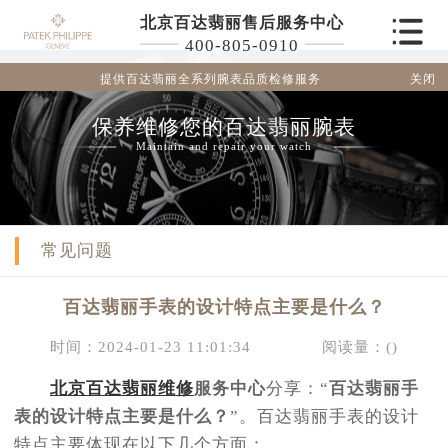
北京百达翡丽售后服务中心
400-805-0910
关闭
提供百达翡丽全系列腕表品质检修服务
保养维修您的百达翡丽腕表
Maintain and repair your watch
常见问题
百达翡丽手表的设计特点主要是什么？
时间：2024-01-23 11:01:34
阅读量：(
)
北京百达翡丽维修
服务中心
分享：“
百达翡丽手
表的设计特点主要是什么？
”。百达翡丽手表的设计
特点主要体现在以下几个方面：