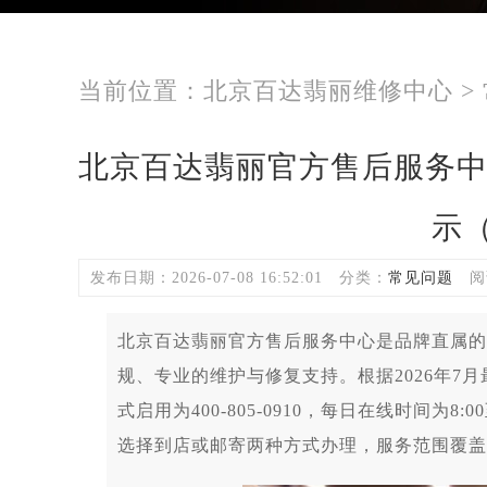
当前位置：
北京百达翡丽维修中心
>
北京百达翡丽官方售后服务
示（
发布日期：2026-07-08 16:52:01
分类：
常见问题
阅
北京百达翡丽官方售后服务中心是品牌直属的
规、专业的维护与修复支持。根据2026年7
式启用为400-805-0910，每日在线时间为
选择到店或邮寄两种方式办理，服务范围覆盖