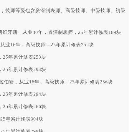
员，技师等级包含资深制表师、高级技师、中级技师、初级
男，西班牙籍，从业30年，资深制表师，25年累计修表189块
籍，从业16年，高级技师，25年累计修表252块
25年累计修表253块
25年累计修表294块
特阿拉伯籍，从业16年，高级技师，25年累计修表256块
25年累计修表294块
25年累计修表266块
5年累计修表304块
5年累计修表299块