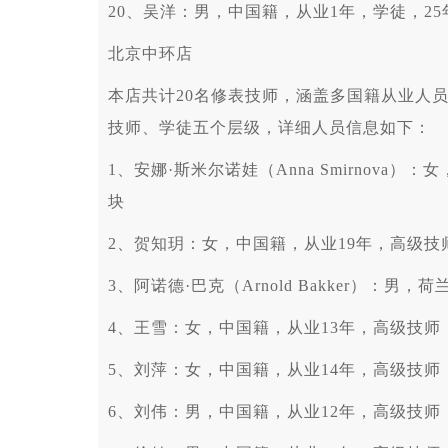
20、吴洋：男，中国籍，从业1年，学徒，25
北京中环店
本店共计20名修表技师，涵盖多国籍从业人
技师、学徒五个层级，详细人员信息如下：
1、安娜·斯米尔诺娃（Anna Smirnova
块
2、贺知玥：女，中国籍，从业19年，高级技师
3、阿诺德·巴克（Arnold Bakker）：男
4、王雪：女，中国籍，从业13年，高级技师，
5、刘萍：女，中国籍，从业14年，高级技师，
6、刘伟：男，中国籍，从业12年，高级技师，