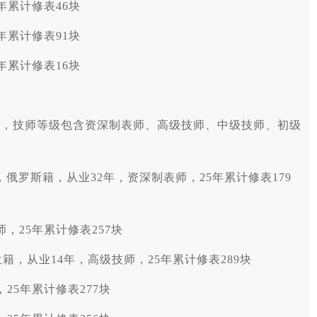
年累计修表46块
年累计修表91块
年累计修表16块
员，技师等级包含资深制表师、高级技师、中级技师、初级
）：女，俄罗斯籍，从业32年，资深制表师，25年累计修表179
，25年累计修表257块
，荷兰籍，从业14年，高级技师，25年累计修表289块
25年累计修表277块