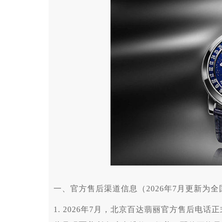
一、官方售后渠道信息（2026年7月更新为
1. 2026年7月，北京百达翡丽官方售后电话正