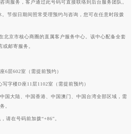
咨询服务，客户通过此号码可直接联络到后台服务团队。
，全年无休。节假日期间照常受理预约与咨询，您可在任意时段拨
为设立在北京市核心商圈的直属客户服务中心。该中心配备全套
店或邮寄服务。
座6层602室（需提前预约）
写字楼D座11层1102室（需提前预约）
中国大陆、中国香港、中国澳门、中国台湾全部区域，需
务。
，请在号码前加拨“+86”。