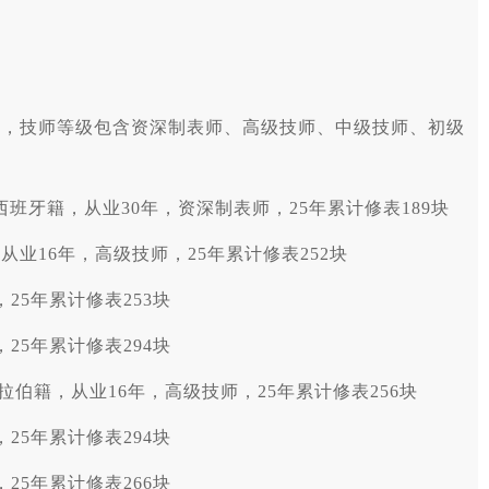
员，技师等级包含资深制表师、高级技师、中级技师、初级
男，西班牙籍，从业30年，资深制表师，25年累计修表189块
籍，从业16年，高级技师，25年累计修表252块
25年累计修表253块
25年累计修表294块
特阿拉伯籍，从业16年，高级技师，25年累计修表256块
25年累计修表294块
25年累计修表266块