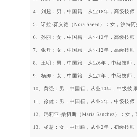
4、刘超：男，中国籍，从业18年，高级技师，
5、诺拉·赛义德（Nora Saeed）：女，沙
6、孙丽：女，中国籍，从业12年，高级技师，
7、张丹：女，中国籍，从业12年，高级技师，
8、王明：男，中国籍，从业6年，中级技师，2
9、杨娜：女，中国籍，从业7年，中级技师，2
10、黄强：男，中国籍，从业10年，中级技师
11、徐健：男，中国籍，从业5年，中级技师，
12、玛莉亚·桑切斯（Maria Sanchez）
13、杨慧：女，中国籍，从业2年，初级技师，