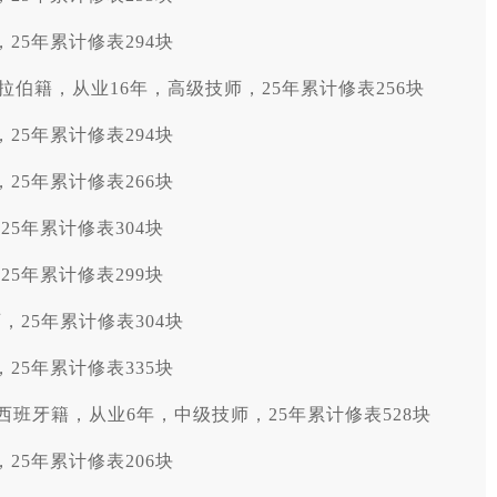
25年累计修表294块
特阿拉伯籍，从业16年，高级技师，25年累计修表256块
25年累计修表294块
25年累计修表266块
5年累计修表304块
5年累计修表299块
，25年累计修表304块
25年累计修表335块
：女，西班牙籍，从业6年，中级技师，25年累计修表528块
25年累计修表206块