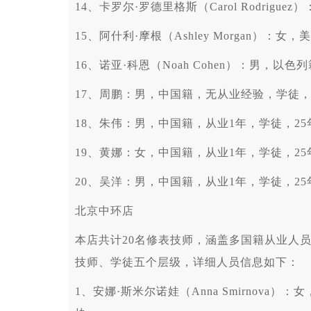
14、卡罗尔·罗德里格斯（Carol Rodrig
15、阿什利·摩根（Ashley Morgan）：
16、诺亚·科恩（Noah Cohen）：男，以
17、周鹏：男，中国籍，无从业经验，学徒，2
18、朱伟：男，中国籍，从业1年，学徒，25
19、黄娜：女，中国籍，从业1年，学徒，25
20、吴洋：男，中国籍，从业1年，学徒，25
北京中环店
本店共计20名修表技师，涵盖多国籍从业人
技师、学徒五个层级，详细人员信息如下：
1、安娜·斯米尔诺娃（Anna Smirnova