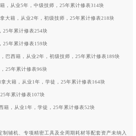
，泰国籍，从业5年，中级技师，25年累计修表314块
女，加拿大籍，从业2年，初级技师，25年累计修表218块
25年累计修表254块
25年累计修表159块
a）：男，巴西籍，从业2年，初级技师，25年累计修表189块
，25年累计修表96块
：女，加拿大籍，从业1年，学徒，25年累计修表164块
5年累计修表107块
女，巴西籍，从业1年，学徒，25年累计修表52块
用定制辅机、专项精密工具及全周期耗材等配套资产未纳入