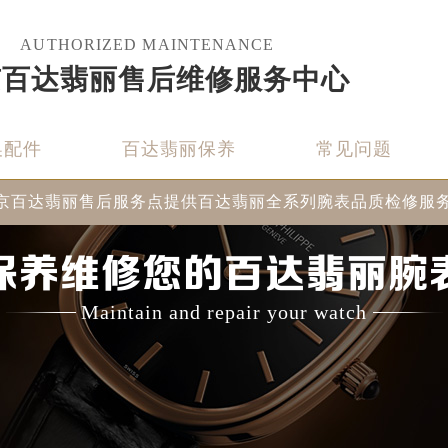
AUTHORIZED MAINTENANCE
京百达翡丽售后维修服务中心
换配件
百达翡丽保养
常见问题
京百达翡丽售后服务点提供百达翡丽全系列腕表品质检修服
保养维修您的百达翡丽腕
Maintain and repair your watch