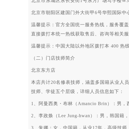
北京市东城区东长安街1号东方广场写字楼W3
北京市朝阳区建国门外大街甲6号华熙国际中心
温馨提示：官方全国统一服务热线，服务覆盖
直接拨打本统一热线获取售后、咨询等相关服
温馨提示：中国大陆以外地区拨打本 400 热线
（二）门店技师简介
北京东方店
本店共计20名修表技师，涵盖多国籍从业人
技师、学徒五个层级，详细人员信息如下：
1、阿曼西奥・布林（Amancio Brin）：
2、李政焕（Lee Jung-hwan）：男，韩国
3、朱娜：女，中国籍，从业17年，高级技师，