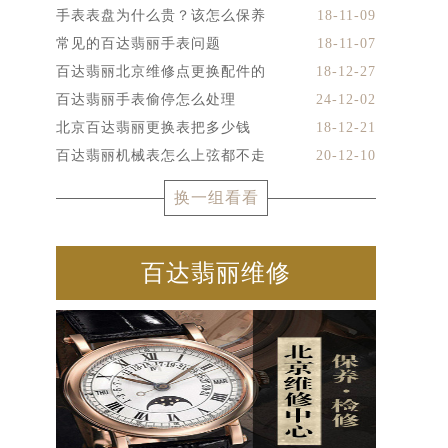
手表表盘为什么贵？该怎么保养
18-11-09
常见的百达翡丽手表问题
18-11-07
百达翡丽北京维修点更换配件的
18-12-27
百达翡丽手表偷停怎么处理
24-12-02
北京百达翡丽更换表把多少钱
18-12-21
百达翡丽机械表怎么上弦都不走
20-12-10
换一组看看
百达翡丽维修