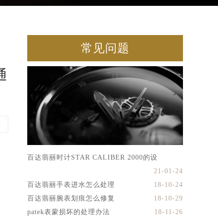
常见问题
通
百达翡丽时计STAR CALIBER 2000的设
21-01-24
百达翡丽手表进水怎么处理
18-10-24
百达翡丽腕表划痕怎么修复
18-10-29
patek表蒙损坏的处理办法
18-11-26