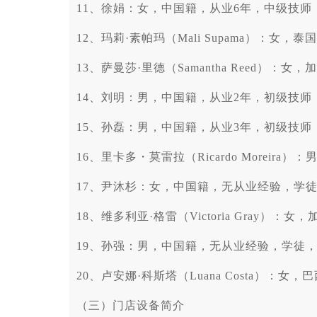
11、徐娟：女，中国籍，从业6年，中级技师，
12、玛莉·素帕玛（Mali Supama）：女
13、萨曼莎·里德（Samantha Reed）：
14、刘明：男，中国籍，从业2年，初级技师，
15、孙磊：男，中国籍，从业3年，初级技师，
16、里卡多・莫雷拉（Ricardo Moreir
17、尹沐杉：女，中国籍，无从业经验，学徒
18、维多利亚·格雷（Victoria Gray）
19、孙强：男，中国籍，无从业经验，学徒，2
20、卢安娜·科斯塔（Luana Costa）：
（三）门店设备简介