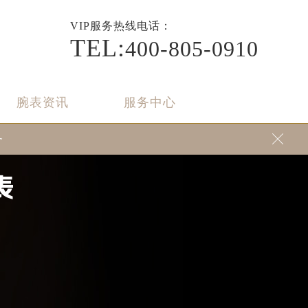
VIP
服务热线电话：
TEL:
400-805-0910
腕表资讯
服务中心
务

表