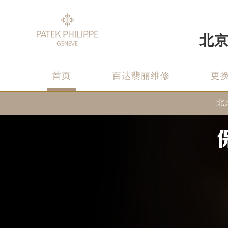
北
首页
百达翡丽维修
更
北