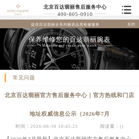
北京百达翡丽售后服务中心
400-805-0910
关闭
提供百达翡丽全系列腕表品质检修服务
保养维修您的百达翡丽腕表
Maintain and repair your watch
常见问题
北京百达翡丽官方售后服务中心｜官方热线和门店
地址权威信息公示（2026年7月
时间：2026-06-30 10:45:23
阅读量：(
)