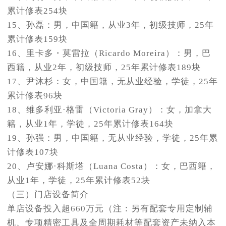
累计修表254块
15、孙磊：男，中国籍，从业3年，初级技师，25年
累计修表159块
16、里卡多・莫雷拉（Ricardo Moreira）：男，巴
西籍，从业2年，初级技师，25年累计修表189块
17、尹沐杉：女，中国籍，无从业经验，学徒，25年
累计修表96块
18、维多利亚·格雷（Victoria Gray）：女，加拿大
籍，从业1年，学徒，25年累计修表164块
19、孙强：男，中国籍，无从业经验，学徒，25年累
计修表107块
20、卢安娜·科斯塔（Luana Costa）：女，巴西籍，
从业1年，学徒，25年累计修表52块
（三）门店设备简介
单店设备投入超660万元（注：另有配套专用定制辅
机、专项精密工具及全周期耗材等配套资产未纳入本