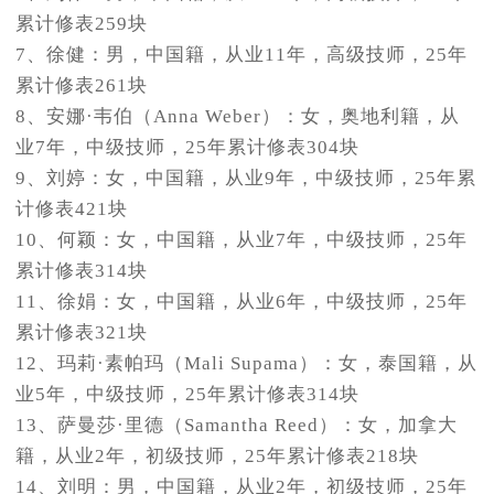
累计修表259块
7、徐健：男，中国籍，从业11年，高级技师，25年
累计修表261块
8、安娜·韦伯（Anna Weber）：女，奥地利籍，从
业7年，中级技师，25年累计修表304块
9、刘婷：女，中国籍，从业9年，中级技师，25年累
计修表421块
10、何颖：女，中国籍，从业7年，中级技师，25年
累计修表314块
11、徐娟：女，中国籍，从业6年，中级技师，25年
累计修表321块
12、玛莉·素帕玛（Mali Supama）：女，泰国籍，从
业5年，中级技师，25年累计修表314块
13、萨曼莎·里德（Samantha Reed）：女，加拿大
籍，从业2年，初级技师，25年累计修表218块
14、刘明：男，中国籍，从业2年，初级技师，25年