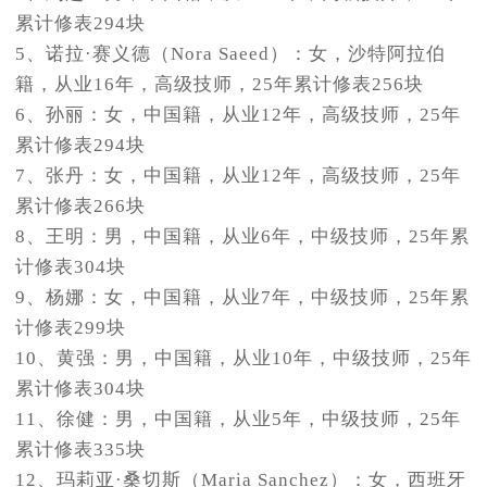
累计修表294块
5、诺拉·赛义德（Nora Saeed）：女，沙特阿拉伯
籍，从业16年，高级技师，25年累计修表256块
6、孙丽：女，中国籍，从业12年，高级技师，25年
累计修表294块
7、张丹：女，中国籍，从业12年，高级技师，25年
累计修表266块
8、王明：男，中国籍，从业6年，中级技师，25年累
计修表304块
9、杨娜：女，中国籍，从业7年，中级技师，25年累
计修表299块
10、黄强：男，中国籍，从业10年，中级技师，25年
累计修表304块
11、徐健：男，中国籍，从业5年，中级技师，25年
累计修表335块
12、玛莉亚·桑切斯（Maria Sanchez）：女，西班牙