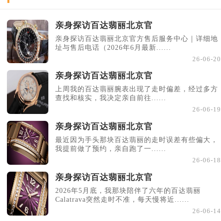
亲身探访百达翡丽北京官
亲身探访百达翡丽北京官方售后服务中心｜详细地
址与售后电话（2026年6月最新......
26-06-20
亲身探访百达翡丽北京官
上周我的百达翡丽腕表出现了走时偏差，经过多方
查找和核实，我决定亲自前往......
26-06-19
亲身探访百达翡丽北京官
最近因为手头那块百达翡丽的走时误差有些偏大，
我提前做了预约，亲自跑了一......
26-06-18
亲身探访百达翡丽北京官
2026年5月底，我那块陪伴了六年的百达翡丽
Calatrava突然走时不准，每天慢将近......
26-06-14