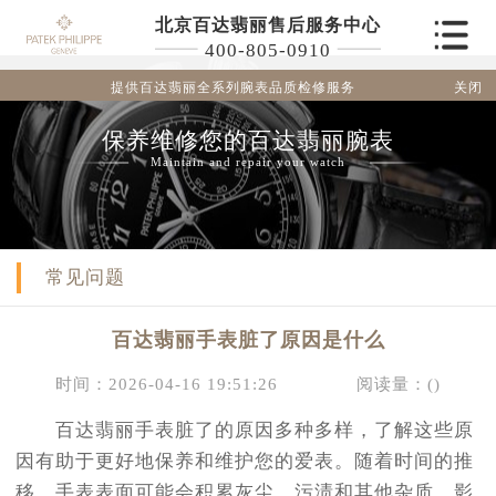
北京百达翡丽售后服务中心
400-805-0910
关闭
提供百达翡丽全系列腕表品质检修服务
保养维修您的百达翡丽腕表
Maintain and repair your watch
常见问题
百达翡丽手表脏了原因是什么
时间：2026-04-16 19:51:26
阅读量：(
)
百达翡丽手表脏了的原因多种多样，了解这些原
因有助于更好地保养和维护您的爱表。随着时间的推
移，手表表面可能会积累灰尘、污渍和其他杂质，影