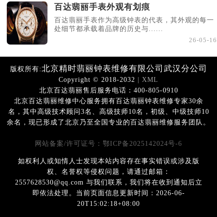
百达翡丽手表外观有划痕
百达翡丽手表作为高级钟表的代表，其外观的每一
处细节都承载着品牌的历史与......
26-05-16
北京精时翡丽钟表维修有限公司武汉分公司
版权所有:
Copyright © 2018-2032
| XML
北京百达翡丽售后服务电话：400-805-0910
北京百达翡丽维修中心服务拥有百达翡丽钟表维修专家30余
名，其中高级技术顾问3名、高级技师10名，初级、中级技师10
余名，现已形成了北京乃至全国专业的百达翡丽维修服务团队。
网站备案/许可证号：鄂ICP备2025142024号-6
如权利人或知情人士发现本站内容存在事实错误或涉及版
权、名誉权等侵权问题，请通过邮箱：
2557628530@qq.com 与我们联系，我们将在收到通知后立
即依法处理。当前页面信息更新时间：2026-06-
20T15:02:18+08:00