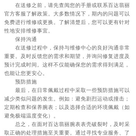
在送修之前，请先查阅您的手册或联系百达翡丽
官方客服了解政策。大多数情况下，期内的问题可以
免费进行维修或更换。了解清楚后，您可以更有针对
性地安排维修事宜。
保持沟通
在送修过程中，保持与维修中心的良好沟通非常
重要。及时反馈您的需求和期望，并询问修复进度及
预计完成时间。这样不仅能确保您的需求得到满足，
也能让您更安心。
预防措施
最后，在日常佩戴过程中采取一些预防措施可以
减少类似问题的发生。例如：避免剧烈运动或撞击；
定期检查和保养腕表；以及选择合适的环境佩戴（如
避免极端温度变化）。
总之，在面对百达翡丽腕表表壳破裂时，及时采
取正确的处理措施至关重要。通过寻找专业服务、了