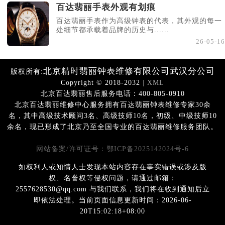
百达翡丽手表外观有划痕
百达翡丽手表作为高级钟表的代表，其外观的每一
处细节都承载着品牌的历史与......
26-05-16
北京精时翡丽钟表维修有限公司武汉分公司
版权所有:
Copyright © 2018-2032
| XML
北京百达翡丽售后服务电话：400-805-0910
北京百达翡丽维修中心服务拥有百达翡丽钟表维修专家30余
名，其中高级技术顾问3名、高级技师10名，初级、中级技师10
余名，现已形成了北京乃至全国专业的百达翡丽维修服务团队。
网站备案/许可证号：鄂ICP备2025142024号-6
如权利人或知情人士发现本站内容存在事实错误或涉及版
权、名誉权等侵权问题，请通过邮箱：
2557628530@qq.com 与我们联系，我们将在收到通知后立
即依法处理。当前页面信息更新时间：2026-06-
20T15:02:18+08:00