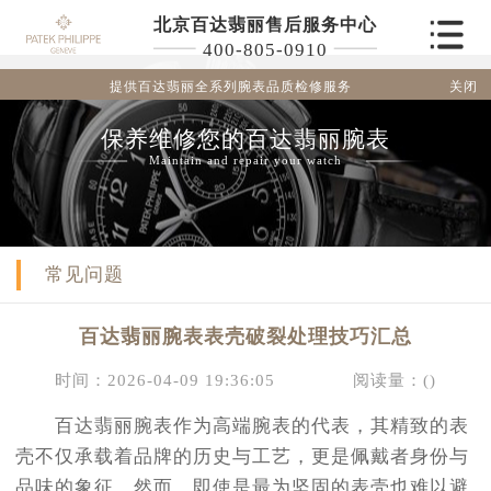
北京百达翡丽售后服务中心
400-805-0910
关闭
提供百达翡丽全系列腕表品质检修服务
保养维修您的百达翡丽腕表
Maintain and repair your watch
常见问题
百达翡丽腕表表壳破裂处理技巧汇总
时间：2026-04-09 19:36:05
阅读量：(
)
百达翡丽腕表作为高端腕表的代表，其精致的表
壳不仅承载着品牌的历史与工艺，更是佩戴者身份与
品味的象征。然而，即使是最为坚固的表壳也难以避