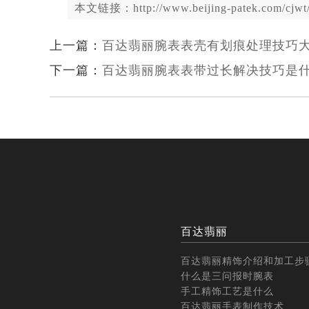
本文链接：http://www.beijing-patek.com/cjwt/
上一篇：
百达翡丽腕表表壳有划痕处理技巧
下一篇：
百达翡丽腕表表带过长解决技巧是
百达翡丽
百达翡丽精饰介绍和加工步
什么是三问报时腕表
手工精饰工艺是什么
百达翡丽手表制作技术