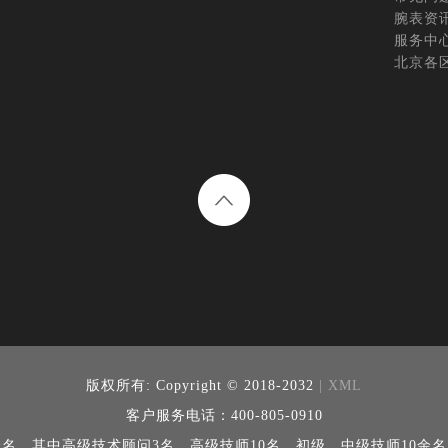
腕表资
服务中
北京各
版权所有:
Copyright © 2018-2032
| XML
客户服务电话：400-805-0910
余名，其中高级技术顾问3名、高级技师10名，初级、中级技师10余