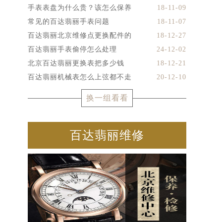
手表表盘为什么贵？该怎么保养
18-11-09
常见的百达翡丽手表问题
18-11-07
百达翡丽北京维修点更换配件的
18-12-27
百达翡丽手表偷停怎么处理
24-12-02
北京百达翡丽更换表把多少钱
18-12-21
百达翡丽机械表怎么上弦都不走
20-12-10
换一组看看
百达翡丽维修