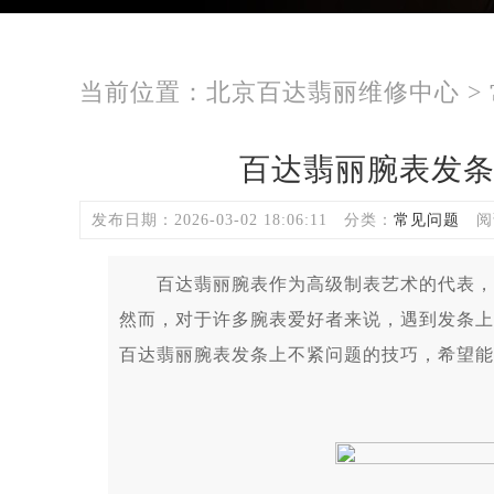
当前位置：
北京百达翡丽维修中心
>
百达翡丽腕表发
发布日期：2026-03-02 18:06:11
分类：
常见问题
阅
百达翡丽腕表作为高级制表艺术的代表，其
然而，对于许多腕表爱好者来说，遇到发条上
百达翡丽腕表发条上不紧问题的技巧，希望能