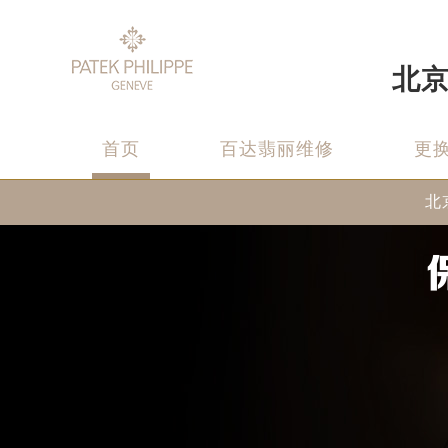
北
首页
百达翡丽维修
更
北