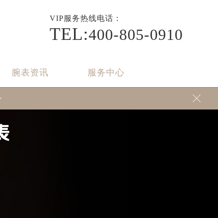
VIP
服务热线电话：
TEL:
400-805-0910
腕表资讯
服务中心
务

表