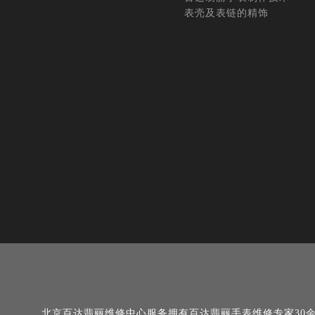
表壳及表链的精饰
北京百达翡丽维修中心服务拥有百达翡丽手表维修专家30