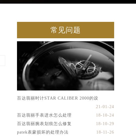
常见问题
百达翡丽时计STAR CALIBER 2000的设
21-01-24
百达翡丽手表进水怎么处理
18-10-24
百达翡丽腕表划痕怎么修复
18-10-29
patek表蒙损坏的处理办法
18-11-26