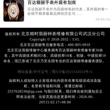
百达翡丽手表外观有划痕
百达翡丽手表作为高级钟表的代表，其外观的每一
处细节都承载着品牌的历史与......
26-05-16
北京精时翡丽钟表维修有限公司武汉分公司
版权所有:
Copyright © 2018-2032
| XML
北京百达翡丽售后服务电话：400-805-0910
北京百达翡丽维修中心服务拥有百达翡丽钟表维修专家30余
名，其中高级技术顾问3名、高级技师10名，初级、中级技师10
余名，现已形成了北京乃至全国专业的百达翡丽维修服务团队。
网站备案/许可证号：鄂ICP备2025142024号-6
如权利人或知情人士发现本站内容存在事实错误或涉及版
权、名誉权等侵权问题，请通过邮箱：
2557628530@qq.com 与我们联系，我们将在收到通知后立
即依法处理。当前页面信息更新时间：2026-06-
20T15:02:17+08:00