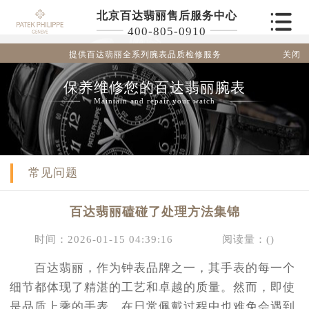
北京百达翡丽售后服务中心
400-805-0910
关闭
提供百达翡丽全系列腕表品质检修服务
保养维修您的百达翡丽腕表
Maintain and repair your watch
常见问题
百达翡丽磕碰了处理方法集锦
时间：2026-01-15 04:39:16
阅读量：(
)
百达翡丽，作为钟表品牌之一，其手表的每一个
细节都体现了精湛的工艺和卓越的质量。然而，即使
是品质上乘的手表，在日常佩戴过程中也难免会遇到