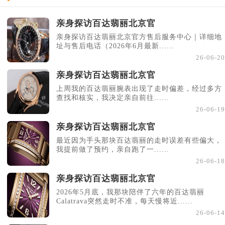
亲身探访百达翡丽北京官
亲身探访百达翡丽北京官方售后服务中心｜详细地
址与售后电话（2026年6月最新......
26-06-20
亲身探访百达翡丽北京官
上周我的百达翡丽腕表出现了走时偏差，经过多方
查找和核实，我决定亲自前往......
26-06-19
亲身探访百达翡丽北京官
最近因为手头那块百达翡丽的走时误差有些偏大，
我提前做了预约，亲自跑了一......
26-06-18
亲身探访百达翡丽北京官
2026年5月底，我那块陪伴了六年的百达翡丽
Calatrava突然走时不准，每天慢将近......
26-06-14