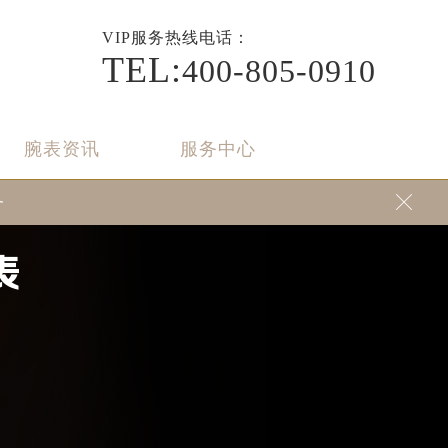
VIP
服务热线电话：
TEL:
400-805-0910
腕表资讯
服务中心
务

表