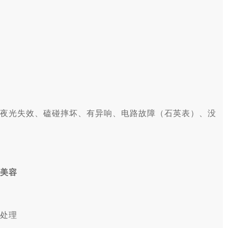
夜光失效、磕碰摔坏、有异响、电路故障（石英表）、没
美容
处理