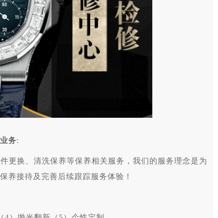
业务
:
更换、清洗保养等保养相关服务，我们的服务理念是为
保养接待及完善后续跟踪服务体验！
（4）抛光翻新（5）个性定制