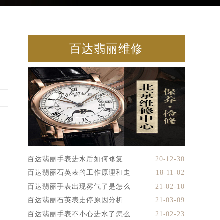
百达翡丽维修
百达翡丽手表进水后如何修复
20-12-30
百达翡丽石英表的工作原理和走
18-11-02
百达翡丽手表出现雾气了是怎么
21-02-10
百达翡丽石英表走停原因分析
21-03-09
百达翡丽手表不小心进水了怎么
21-02-23