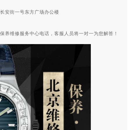
长安街一号东方广场办公楼
保养维修服务中心电话，客服人员将一对一为您解答！