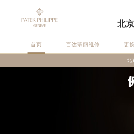
北
首页
百达翡丽维修
更
北