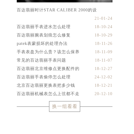
百达翡丽时计STAR CALIBER 2000的设
21-01-24
百达翡丽手表进水怎么处理
18-10-24
百达翡丽腕表划痕怎么修复
18-10-29
patek表蒙损坏的处理办法
18-11-26
手表表盘为什么贵？该怎么保养
18-11-09
常见的百达翡丽手表问题
18-11-07
百达翡丽北京维修点更换配件的
18-12-27
百达翡丽手表偷停怎么处理
24-12-02
北京百达翡丽更换表把多少钱
18-12-21
百达翡丽机械表怎么上弦都不走
20-12-10
换一组看看