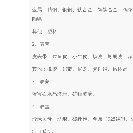
金属：精钢、铜钢、钛合金、钨钛合金、钨钢
陶瓷、
其他：塑料
2、表带
皮表带：鳄鱼皮、小牛皮、蟒皮、蜥蜴皮、猪
其他：橡胶、娟带、尼龙、炭纤维、纺织品
3、表蒙：
蓝宝石水晶玻璃、矿物玻璃、
4、表盘
珍珠贝母、珐琅、碳纤维、金属（925纯银、
5、电池：