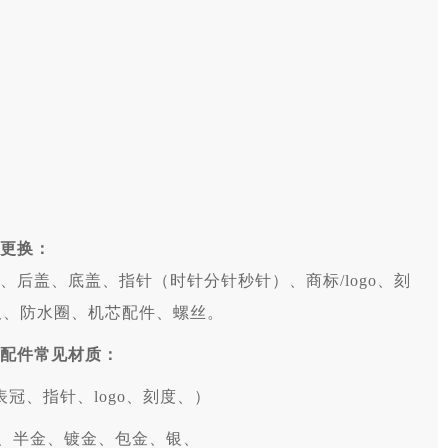
更换：
后盖、底盖、指针（时针分针秒针）、商标/logo、刻
路板、防水圈、机芯配件、螺丝。
配件常见材质：
冠、指针、logo、刻度、）
、半金、镀金、包金、银、