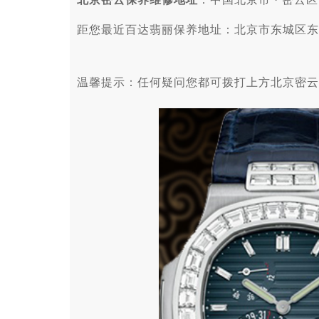
距您最近百达翡丽保养地址：北京市东城区东
温馨提示：任何疑问您都可拨打上方北京密云