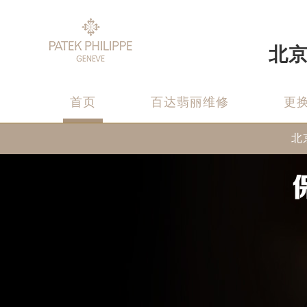
北
首页
百达翡丽维修
更
北