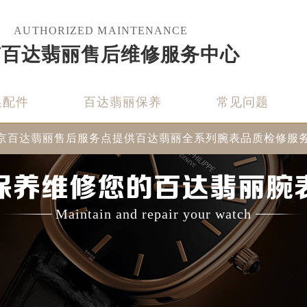
AUTHORIZED MAINTENANCE
京百达翡丽售后维修服务中心
换配件
百达翡丽保养
常见问题
京百达翡丽售后服务点提供百达翡丽全系列腕表品质检修服
保养维修您的百达翡丽腕
Maintain and repair your watch