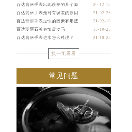
百达翡丽手表出现误差的几个原
20-12-12
百达翡丽手表走时有误差的原因
21-02-26
百达翡丽手表走快的因素有那些
21-02-16
百达翡丽石英表怕震动吗
18-10-25
百达翡丽手表进水怎么处理？
21-10-22
换一组看看
常见问题