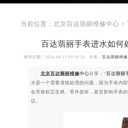
当前位置：
北京百达翡丽维修中心
>
百达翡丽手表进水如何
发布日期：2024-04-11 09:10:24
分类：
百达翡丽维修
北京百达翡丽维修
中心
分享：“
百达翡丽
水是一个需要谨慎处理的问题，因为手表内部
会导致机芯生锈、零件损坏，甚至影响手表的
议。