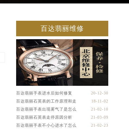
百达翡丽维修
百达翡丽手表进水后如何修复
20-12-30
百达翡丽石英表的工作原理和走
18-11-02
百达翡丽手表出现雾气了是怎么
21-02-10
百达翡丽石英表走停原因分析
21-03-09
百达翡丽手表不小心进水了怎么
21-02-23