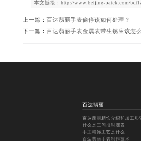
本文链接：http://www.beijing-patek.com/bdflw
上一篇：
百达翡丽手表偷停该如何处理？
下一篇：
百达翡丽手表金属表带生锈应该怎
百达翡丽
百达翡丽精饰介绍和加工步
什么是三问报时腕表
手工精饰工艺是什么
百达翡丽手表制作技术