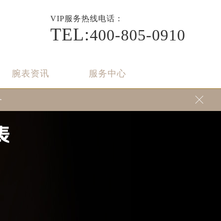
VIP
服务热线电话：
TEL:
400-805-0910
腕表资讯
服务中心
务

表