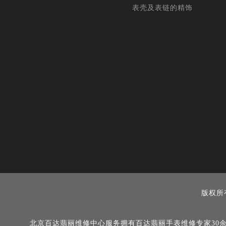
表壳及表链的精饰
版权所
北京百达翡丽维修中心服务拥有百达翡丽手表维修专家30