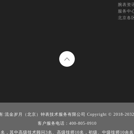
腕表资
服务中
北京各
有:
流金岁月（北京）钟表技术服务有限公司
Copyright © 2018-203
客户服务电话：400-805-0910
余名，其中高级技术顾问3名、高级技师10名，初级、中级技师10余