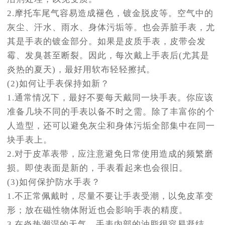
2.摩托车尾气容易造成褪色，镀金脱皮等。空气中的
灰尘、汗水、雨水、身体污垢等。也会弄脏手表，尤
其是手表的镀金部分。如果是皮质手表，皮带会发
霉、发臭甚至断裂。因此，每次戴上手表后(尤其是
炎热的夏天)，最好用软布轻轻擦拭。
(2)如何让手表保持如新？
1.通常情况下，最好不要每天戴同一块手表。你应该
准备几块不同的手表以备不时之需。除了丰富你的个
人造型，还可以避免灰尘和身体污垢全部集中在同一
块手表上。
2.对于皮革表带，应注意避免日常使用造成的频繁磨
损。即使表面是新的，手表看起来也会很旧。
(3)如何保护防水手表？
1.不正常佩戴时，尽量不要让手表受潮，以免皮革变
形；放在磁性物体附近也会影响手表的精度。
3.在炎热潮湿的天气，手表内部的油脂很容易凝结，