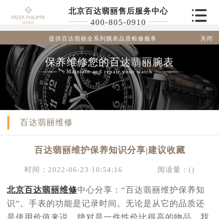
北京百达翡丽售后服务中心
400-805-0910
关闭
提供百达翡丽全系列腕表品质检修服务
保养维修您的百达翡丽腕表
Maintain and repair your watch
百达翡丽维修
百达翡丽维护保养知识分享|建议收藏
时间：2022-06-23 10:54:16
阅读量：(
)
北京百达翡丽维修
中心分享：“百达翡丽维护保养知
识”。手表的功能是记录时间。无论是从它的品质还
是使用价值来说，绝对是一件性价比很高的物品。我