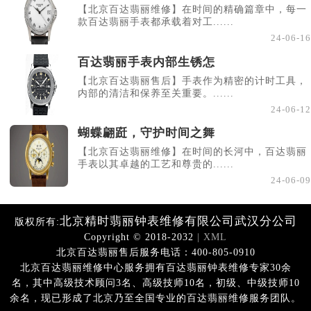
【北京百达翡丽维修】在时间的精确篇章中，每一
款百达翡丽手表都承载着对工......
24-06-16
百达翡丽手表内部生锈怎
【北京百达翡丽售后】手表作为精密的计时工具，
内部的清洁和保养至关重要。......
24-06-12
蝴蝶翩跹，守护时间之舞
【北京百达翡丽维修】在时间的长河中，百达翡丽
手表以其卓越的工艺和尊贵的......
24-06-09
北京精时翡丽钟表维修有限公司武汉分公司
版权所有:
Copyright © 2018-2032
| XML
北京百达翡丽售后服务电话：400-805-0910
北京百达翡丽维修中心服务拥有百达翡丽钟表维修专家30余
名，其中高级技术顾问3名、高级技师10名，初级、中级技师10
余名，现已形成了北京乃至全国专业的百达翡丽维修服务团队。