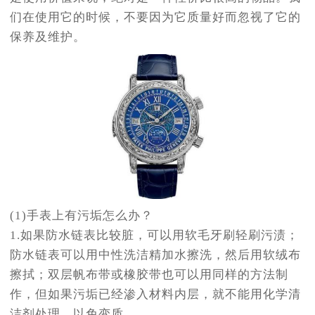
们在使用它的时候，不要因为它质量好而忽视了它的
保养及维护。
(1)手表上有污垢怎么办？
1.如果防水链表比较脏，可以用软毛牙刷轻刷污渍；
防水链表可以用中性洗洁精加水擦洗，然后用软绒布
擦拭；双层帆布带或橡胶带也可以用同样的方法制
作，但如果污垢已经渗入材料内层，就不能用化学清
洁剂处理，以免变质。