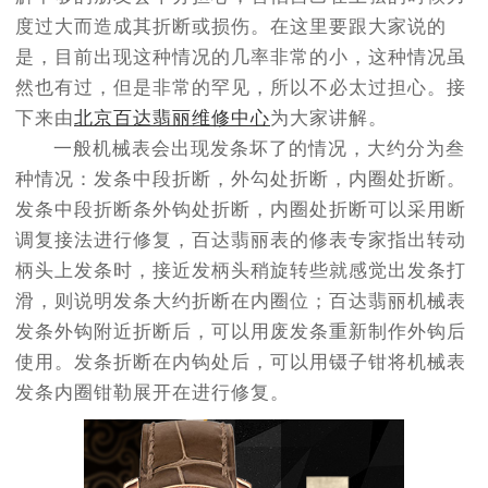
度过大而造成其折断或损伤。在这里要跟大家说的
是，目前出现这种情况的几率非常的小，这种情况虽
然也有过，但是非常的罕见，所以不必太过担心。接
下来由
北京百达翡丽维修中心
为大家讲解。
一般机械表会出现发条坏了的情况，大约分为叁
种情况：发条中段折断，外勾处折断，内圈处折断。
发条中段折断条外钩处折断，内圈处折断可以采用断
调复接法进行修复，百达翡丽表的修表专家指出转动
柄头上发条时，接近发柄头稍旋转些就感觉出发条打
滑，则说明发条大约折断在内圈位；百达翡丽机械表
发条外钩附近折断后，可以用废发条重新制作外钩后
使用。发条折断在内钩处后，可以用镊子钳将机械表
发条内圈钳勒展开在进行修复。