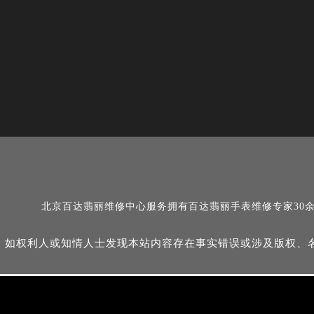
北京百达翡丽维修中心服务拥有百达翡丽手表维修专家30
如权利人或知情人士发现本站内容存在事实错误或涉及版权、名誉权