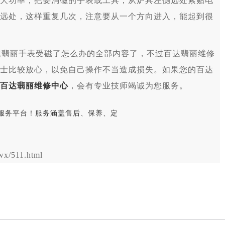
大功率，把要消磁的手表或工具，从炉具左侧远处紧贴电
远处，这样重复几次，注意要从一个方向进入，能起到很
达翡丽手表受磁了怎么办的全部内容了，不过百达翡丽维修
士比较放心，以免自己操作不当造成损失。如果您的百达
百达翡丽维修中心
，会有专业技师竭诚为您服务。
x/511.html