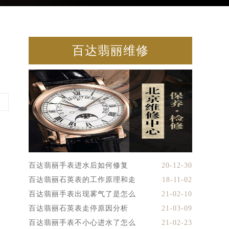
百达翡丽维修
百达翡丽手表进水后如何修复
20-12-30
百达翡丽石英表的工作原理和走
18-11-02
百达翡丽手表出现雾气了是怎么
21-02-10
百达翡丽石英表走停原因分析
21-03-09
百达翡丽手表不小心进水了怎么
21-02-23