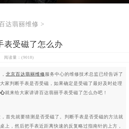
百达翡丽维修
>
手表受磁了怎么办
阅读量：(9018)
中，
北京百达翡丽维修
服务中心的维修技术总监已经告诉了
大家判断手表是否受磁，如果确定是受磁了最好及时处理
心
就来给大家讲讲百达翡丽手表受磁了怎么办吧！
，首先就要猜测是否受磁了。判断手表是否受磁的方法就
桌上，然后把手表近距离快速的反复略过指南针的上方，