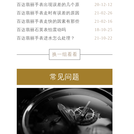
百达翡丽手表出现误差的几个原
20-12-12
百达翡丽手表走时有误差的原因
21-02-26
百达翡丽手表走快的因素有那些
21-02-16
百达翡丽石英表怕震动吗
18-10-25
百达翡丽手表进水怎么处理？
21-10-22
换一组看看
常见问题