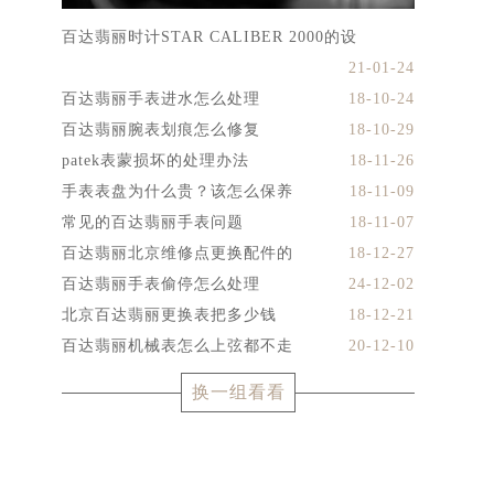
百达翡丽时计STAR CALIBER 2000的设
21-01-24
百达翡丽手表进水怎么处理
18-10-24
百达翡丽腕表划痕怎么修复
18-10-29
patek表蒙损坏的处理办法
18-11-26
手表表盘为什么贵？该怎么保养
18-11-09
常见的百达翡丽手表问题
18-11-07
百达翡丽北京维修点更换配件的
18-12-27
百达翡丽手表偷停怎么处理
24-12-02
北京百达翡丽更换表把多少钱
18-12-21
百达翡丽机械表怎么上弦都不走
20-12-10
换一组看看