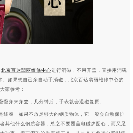
的
北京百达翡丽维修中心
进行消磁，不用开盖，直接用消磁
常。如果想自己亲自动手消磁，北京百达翡丽维修中心的
大家参考：
慢慢穿来穿去，几分钟后，手表就会退磁复原。
是线圈，如果不放足够大的钢质物体，它一般会自动保护
者其他什么钢质容器，总之不要覆盖电磁炉圆心，而又足