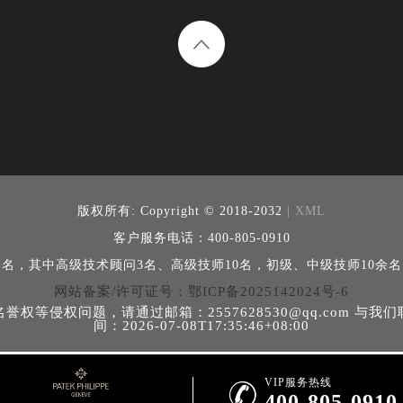
版权所有:
Copyright © 2018-2032
| XML
客户服务电话：400-805-0910
余名，其中高级技术顾问3名、高级技师10名，初级、中级技师10余
网站备案/许可证号：鄂ICP备2025142024号-6
等侵权问题，请通过邮箱：2557628530@qq.com 
间：2026-07-08T17:35:46+08:00
VIP服务热线

400-805-0910