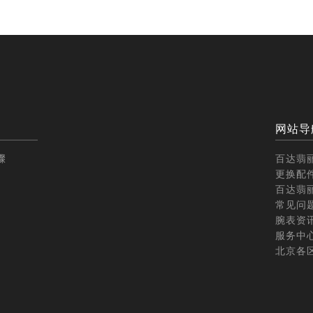
网站导
骤
百达翡
更换配
百达翡
常见问
腕表资
服务中
北京各