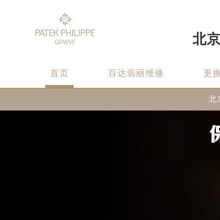
北
首页
百达翡丽维修
更
北