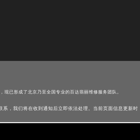
名，现已形成了北京乃至全国专业的百达翡丽维修服务团队。
与我们联系，我们将在收到通知后立即依法处理。当前页面信息更新时