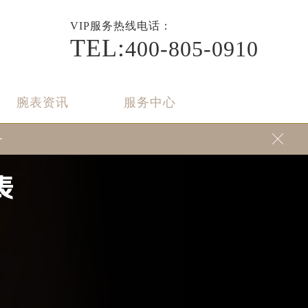
VIP
服务热线电话：
TEL:
400-805-0910
腕表资讯
服务中心
务

表