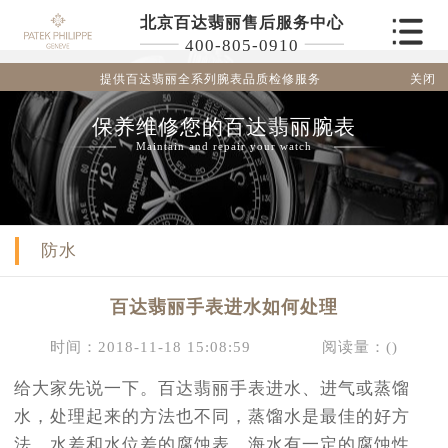
北京百达翡丽售后服务中心
400-805-0910
关闭
提供百达翡丽全系列腕表品质检修服务
保养维修您的百达翡丽腕表
Maintain and repair your watch
防水
百达翡丽手表进水如何处理
时间：2018-11-18 15:08:59
阅读量：(
)
给大家先说一下。百达翡丽手表进水、进气或蒸馏
水，处理起来的方法也不同，蒸馏水是最佳的好方
法，水差和水位差的腐蚀表。海水有一定的腐蚀性，