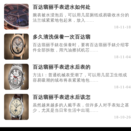
百达翡丽手表进水如何处
腕表被水浸泡后，可以用几层厕纸或易吸收水分的
法兰绒紧紧地包起来，放入......
18-11-18
多久清洗保飬一次百达翡
百达翡丽手錶在保飬时，要将百达翡丽手錶介绍零
件全部拆散，用汽油擦拭机芯......
18-11-04
百达翡丽手表进水后表的
方法1：普通机械表受潮了，可以用几层卫生纸或
容易吸潮的绒布将表紧紧地包......
18-11-04
百达翡丽手表进水后该怎
虽然越来越多的人戴手表，但许多人对手表知之甚
少，尤其是当日常生活中出现......
18-10-26