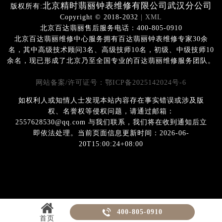
北京精时翡丽钟表维修有限公司武汉分公司
版权所有:
Copyright © 2018-2032
| XML
北京百达翡丽售后服务电话：400-805-0910
北京百达翡丽维修中心服务拥有百达翡丽钟表维修专家30余
名，其中高级技术顾问3名、高级技师10名，初级、中级技师10
余名，现已形成了北京乃至全国专业的百达翡丽维修服务团队。
网站备案/许可证号：鄂ICP备2025142024号-6
如权利人或知情人士发现本站内容存在事实错误或涉及版
权、名誉权等侵权问题，请通过邮箱：
2557628530@qq.com 与我们联系，我们将在收到通知后立
即依法处理。当前页面信息更新时间：2026-06-
20T15:00:24+08:00

400-805-0910
首页